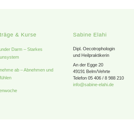
träge & Kurse
Sabine Elahi
Dipl. Oecotrophologin
nder Darm – Starkes
und Heilpraktikerin
unsystem
An der Egge 20
nehme ab – Abnehmen und
49191 Belm/Vehrte
fühlen
Telefon 05 406 / 8 988 210
info@sabine-elahi.de
tenwoche