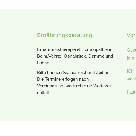
Ernährungsberatung,
Vor
Ernährungstherapie & Homöopathie in
Gesu
Belm/Vehrte, Osnabrück, Damme und
Imm
Lohne.
ICH 
Bitte bringen Sie ausreichend Zeit mit.
wohl
Die Termine erfolgen nach
Vereinbarung, wodurch eine Wartezeit
Fas
entfällt.