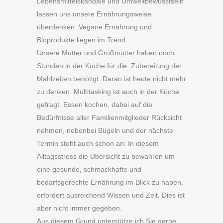
Lebensmittelskandale und Umweltbewusstsein
lassen uns unsere Ernährungsweise
überdenken. Vegane Ernährung und
Bioprodukte liegen im Trend.
Unsere Mütter und Großmütter haben noch
Stunden in der Küche für die Zubereitung der
Mahlzeiten benötigt. Daran ist heute nicht mehr
zu denken. Multitasking ist auch in der Küche
gefragt. Essen kochen, dabei auf die
Bedürfnisse aller Familienmitglieder Rücksicht
nehmen, nebenbei Bügeln und der nächste
Termin steht auch schon an: In diesem
Alltagsstress die Übersicht zu bewahren um
eine gesunde, schmackhafte und
bedarfsgerechte Ernährung im Blick zu haben,
erfordert ausreichend Wissen und Zeit. Dies ist
aber nicht immer gegeben.
Aus diesem Grund unterstütze ich Sie gerne