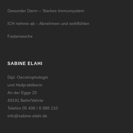
Gesunder Darm – Starkes Immunsystem
ICH nehme ab – Abnehmen und wohlfühlen
Fastenwoche
SABINE ELAHI
Dipl. Oecotrophologin
und Heilpraktikerin
An der Egge 20
49191 Belm/Vehrte
Telefon 05 406 / 8 988 210
info@sabine-elahi.de