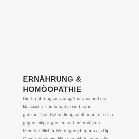
ERNÄHRUNG &
HOMÖOPATHIE
Die Ernährungsberatung/-therapie und die
klassische Homöopathie sind zwei
ganzheitliche Behandlungsmethoden, die sich
gegenseitig ergänzen und unterstützen.
Mein beruflicher Werdegang begann als Dipl.
Oecotrophologin. Hier war schon immer die