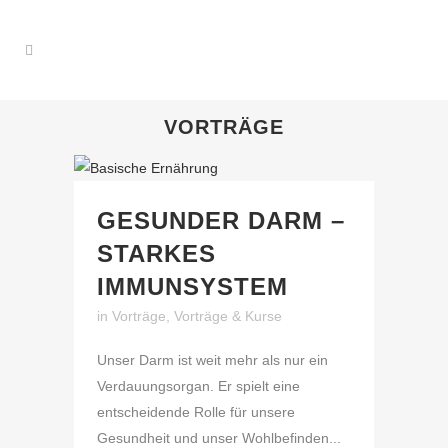
VORTRÄGE
GESUNDER DARM –
STARKES
IMMUNSYSTEM
in
Vorträge
,
Vorträge & Kurse
Unser Darm ist weit mehr als nur ein
Verdauungsorgan. Er spielt eine
entscheidende Rolle für unsere
Gesundheit und unser Wohlbefinden...