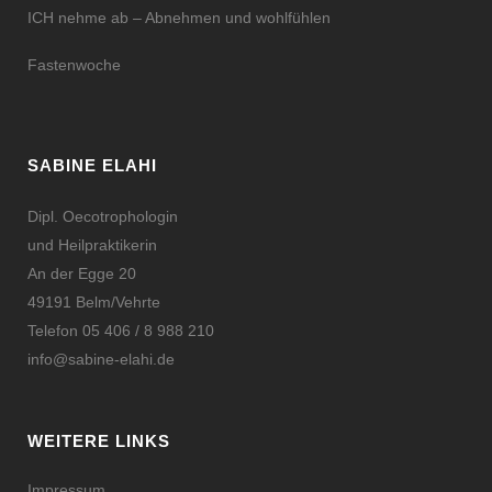
ICH nehme ab – Abnehmen und wohlfühlen
Fastenwoche
SABINE ELAHI
Dipl. Oecotrophologin
und Heilpraktikerin
An der Egge 20
49191 Belm/Vehrte
Telefon 05 406 / 8 988 210
info@sabine-elahi.de
WEITERE LINKS
Impressum