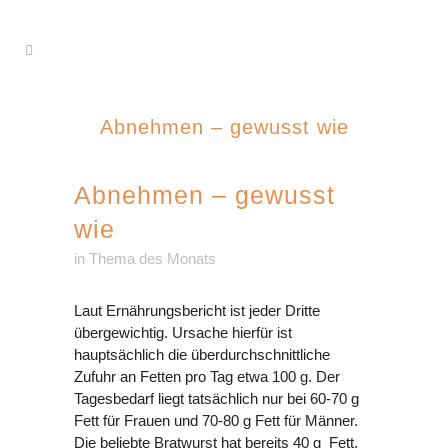
Abnehmen – gewusst wie
Abnehmen – gewusst
wie
in
Thema des Monats
Laut Ernährungsbericht ist jeder Dritte
übergewichtig. Ursache hierfür ist
hauptsächlich die überdurchschnittliche
Zufuhr an Fetten pro Tag etwa 100 g. Der
Tagesbedarf liegt tatsächlich nur bei 60-70 g
Fett für Frauen und 70-80 g Fett für Männer.
Die beliebte Bratwurst hat bereits 40 g Fett.