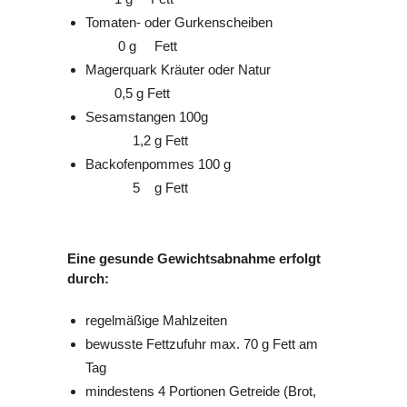
Tomaten- oder Gurkenscheiben
0 g Fett
Magerquark Kräuter oder Natur
0,5 g Fett
Sesamstangen 100g
1,2 g Fett
Backofenpommes 100 g
5 g Fett
Eine gesunde Gewichtsabnahme erfolgt
durch:
regelmäßige Mahlzeiten
bewusste Fettzufuhr max. 70 g Fett am
Tag
mindestens 4 Portionen Getreide (Brot,